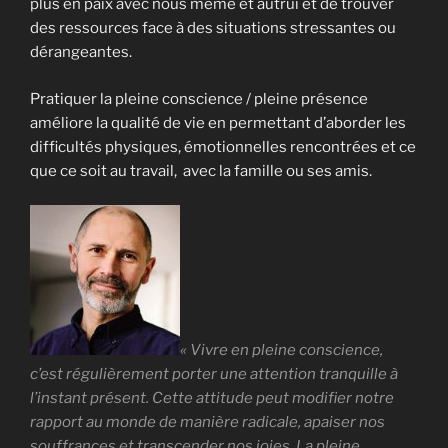
plus en paix avec nous même et autrui et de trouver
des ressources face à des situations stressantes ou
dérangeantes.
Pratiquer la pleine conscience / pleine présence
améliore la qualité de vie en permettant d’aborder les
difficultés physiques, émotionnelles rencontrées et ce
que ce soit au travail, avec la famille ou ses amis.
« Vivre en pleine conscience,
c’est régulièrement porter une attention tranquille à
l’instant présent. Cette attitude peut modifier notre
rapport au monde de manière radicale, apaiser nos
souffrances et transcender nos joies. La pleine