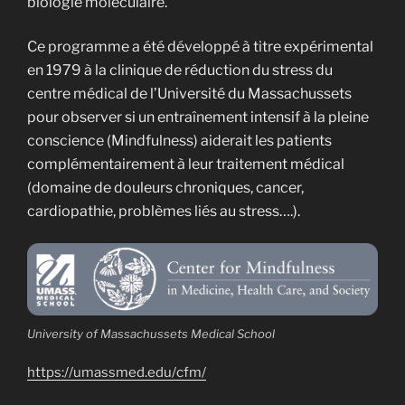
biologie moléculaire.
Ce programme a été développé à titre expérimental
en 1979 à la clinique de réduction du stress du
centre médical de l’Université du Massachussets
pour observer si un entraînement intensif à la pleine
conscience (Mindfulness) aiderait les patients
complémentairement à leur traitement médical
(domaine de douleurs chroniques, cancer,
cardiopathie, problèmes liés au stress….).
University of Massachussets Medical School
https://umassmed.edu/cfm/