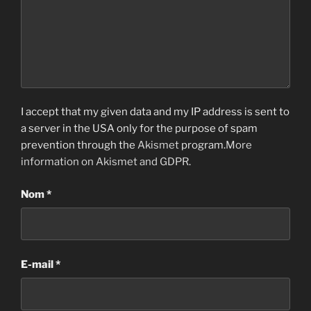
I accept that my given data and my IP address is sent to
a server in the USA only for the purpose of spam
prevention through the
Akismet
program.
More
information on Akismet and GDPR
.
Nom
*
E-mail
*