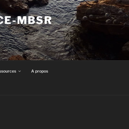
NCE-MBSR
ssources
A propos