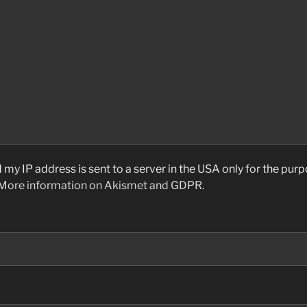
 my IP address is sent to a server in the USA only for the pu
More information on Akismet and GDPR
.