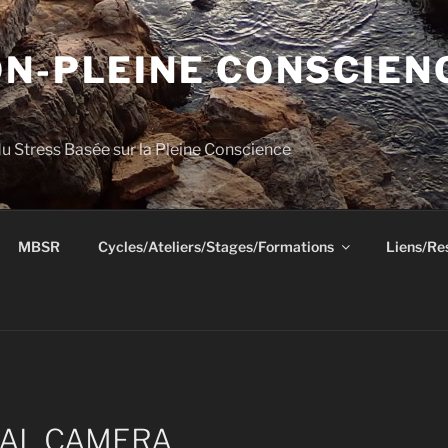
ON-PLEINE CONSCIE
u Stress Basée sur la Pleine Conscience
MBSR
Cycles/Ateliers/Stages/Formations
Liens/Re
TAL CAMERA